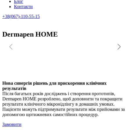
Блог
Контакти
+38(067)-110-55-15
Dermapen HOME
Нова синергія рішень для прискорення клінічних
результатів
Після багатьох років досліджень і створення прототипів,
Dermapen HOME розроблено, щоб доповнити та покращити
результати клінічного мікронідлінгу в домашніх умовах.
Пацієнти можуть підтримувати результати між прийомами за
допомогою щотижневих самостійних процедур.
Замовити