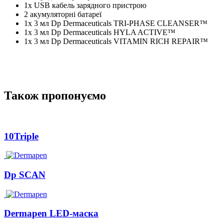
1x USB кабель зарядного пристрою
2 акумуляторні батареї
1x 3 мл Dp Dermaceuticals TRI-PHASE CLEANSER™
1x 3 мл Dp Dermaceuticals HYLA ACTIVE™
1x 3 мл Dp Dermaceuticals VITAMIN RICH REPAIR™
Також пропонуємо
10Triple
Dp SCAN
Dermapen LED-маска