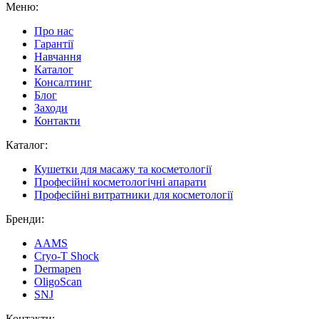
Меню:
Про нас
Гарантії
Навчання
Каталог
Консалтинг
Блог
Заходи
Контакти
Каталог:
Кушетки для масажу та косметології
Професійні косметологічні апарати
Професійні витратники для косметології
Бренди:
AAMS
Cryo-T Shock
Dermapen
OligoScan
SNJ
Контакти: