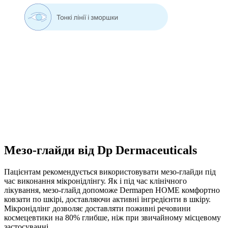
Мезо-глайди від Dp Dermaceuticals
Пацієнтам рекомендується використовувати мезо-глайди під
час виконання мікронідлінгу. Як і під час клінічного
лікування, мезо-глайд допоможе Dermapen HOME комфортно
ковзати по шкірі, доставляючи активні інгредієнти в шкіру.
Мікронідлінг дозволяє доставляти поживні речовини
космецевтики на 80% глибше, ніж при звичайному місцевому
застосуванні.