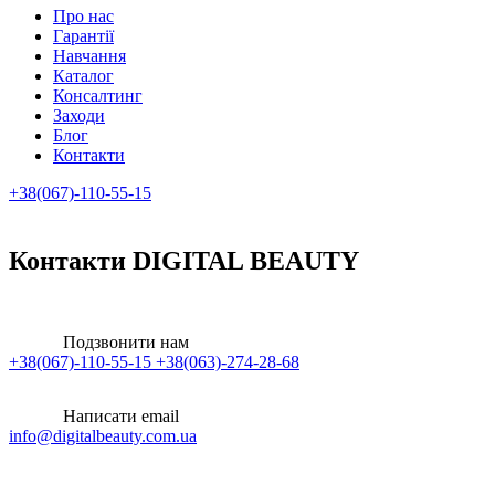
Про нас
Гарантії
Навчання
Каталог
Консалтинг
Заходи
Блог
Контакти
+38(067)-110-55-15
Контакти DIGITAL BEAUTY
Подзвонити нам
+38(067)-110-55-15
+38(063)-274-28-68
Написати email
info@digitalbeauty.com.ua