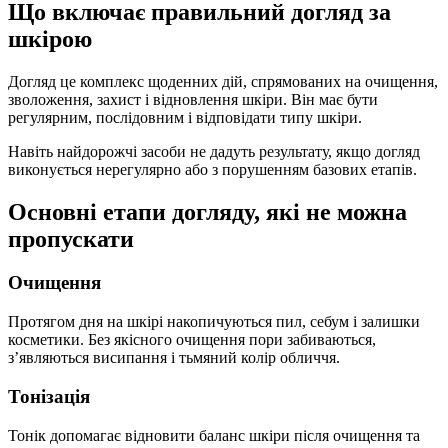
Що включає правильний догляд за
шкірою
Догляд це комплекс щоденних дій, спрямованих на очищення,
зволоження, захист і відновлення шкіри. Він має бути
регулярним, послідовним і відповідати типу шкіри.
Навіть найдорожчі засоби не дадуть результату, якщо догляд
виконується нерегулярно або з порушенням базових етапів.
Основні етапи догляду, які не можна
пропускати
Очищення
Протягом дня на шкірі накопичуються пил, себум і залишки
косметики. Без якісного очищення пори забиваються,
з’являються висипання і тьмяний колір обличчя.
Тонізація
Тонік допомагає відновити баланс шкіри після очищення та