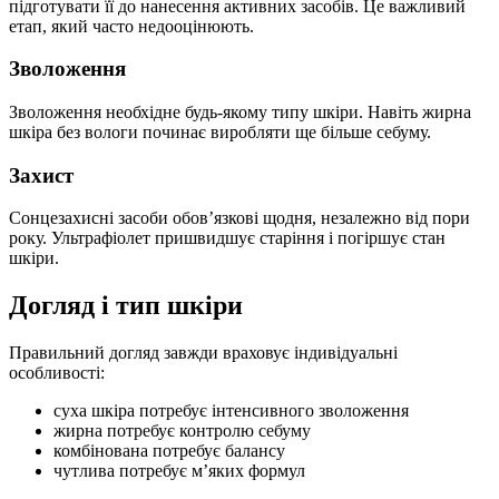
підготувати її до нанесення активних засобів. Це важливий
етап, який часто недооцінюють.
Зволоження
Зволоження необхідне будь-якому типу шкіри. Навіть жирна
шкіра без вологи починає виробляти ще більше себуму.
Захист
Сонцезахисні засоби обов’язкові щодня, незалежно від пори
року. Ультрафіолет пришвидшує старіння і погіршує стан
шкіри.
Догляд і тип шкіри
Правильний догляд завжди враховує індивідуальні
особливості:
суха шкіра потребує інтенсивного зволоження
жирна потребує контролю себуму
комбінована потребує балансу
чутлива потребує м’яких формул