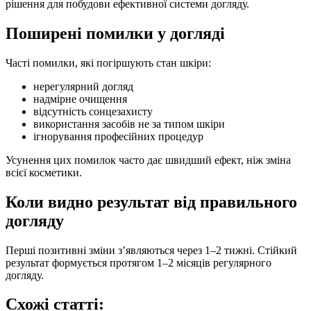
рішення для побудови ефективної системи догляду.
Поширені помилки у догляді
Часті помилки, які погіршують стан шкіри:
нерегулярний догляд
надмірне очищення
відсутність сонцезахисту
використання засобів не за типом шкіри
ігнорування професійних процедур
Усунення цих помилок часто дає швидший ефект, ніж зміна
всієї косметики.
Коли видно результат від правильного
догляду
Перші позитивні зміни з’являються через 1–2 тижні. Стійкий
результат формується протягом 1–2 місяців регулярного
догляду.
Схожі статті: