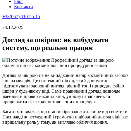
Блог
Контакти
+38(067)-110-55-15
24.12.2025
Догляд за шкірою: як вибудувати
систему, що реально працює
Догляд за шкірою це не випадковий набір косметичних засобів
і не разова дія. Це системний підхід, який допомагає
підтримувати здоровий вигляд, рівний тон і природне сяйво
шкіри у будь-якому віці. Саме правильний догляд дозволяє
зменшити прояви вікових змін, уникнути запалень та
продовжити ефект косметологічних процедур.
Багато хто вважає, що стан шкіри залежить лише від генетики.
Насправді ж регулярний і грамотно підібраний догляд відіграє
вирішальну роль у тому, як виглядає обличчя щодня.