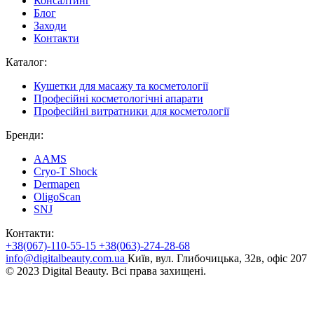
Консалтинг
Блог
Заходи
Контакти
Каталог:
Кушетки для масажу та косметології
Професійні косметологічні апарати
Професійні витратники для косметології
Бренди:
AAMS
Cryo-T Shock
Dermapen
OligoScan
SNJ
Контакти:
+38(067)-110-55-15
+38(063)-274-28-68
info@digitalbeauty.com.ua
Київ, вул. Глибочицька, 32в, офіс 207
© 2023 Digital Beauty. Всі права захищені.