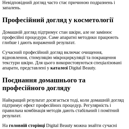
Невідповідний догляд часто стає причиною подразнень і
запалень.
Професійний догляд у косметології
Домашній догляд підтримує стан шкіри, але не замінює
професійні процедури. Саме апаратні методики працюють
глибше і дають виражений результат.
Сучасний професійний догляд включає очищення,
відновлення, стимуляцію мікроциркуляції та покращення
текстури шкіри. Для цього використовуються спеціалізовані
апарати, представлені у
каталозі
Digital Beauty.
Поєднання домашнього та
професійного догляду
Найкращий результат досягається тоді, коли домашній догляд
підтримує ефект професійних процедур. Регулярність і
правильна комбінація методів дають стабільний і помітний
результат.
На
головній сторінці
Digital Beauty можна знайти сучасні