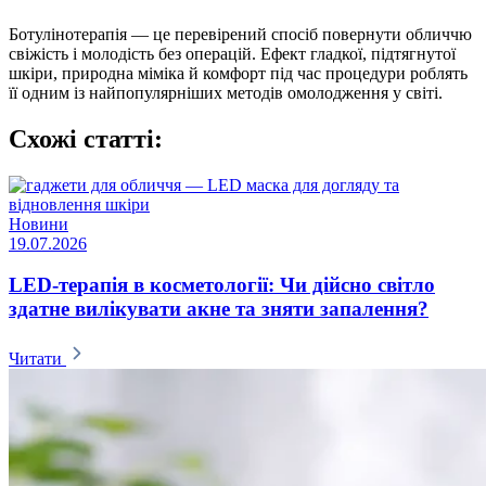
Ботулінотерапія — це перевірений спосіб повернути обличчю
свіжість і молодість без операцій. Ефект гладкої, підтягнутої
шкіри, природна міміка й комфорт під час процедури роблять
її одним із найпопулярніших методів омолодження у світі.
Схожі статті:
Новини
19.07.2026
LED-терапія в косметології: Чи дійсно світло
здатне вилікувати акне та зняти запалення?
Читати