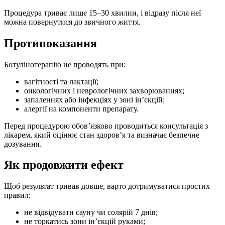
Процедура триває лише 15–30 хвилин, і відразу після неї
можна повернутися до звичного життя.
Протипоказання
Ботулінотерапію не проводять при:
вагітності та лактації;
онкологічних і неврологічних захворюваннях;
запаленнях або інфекціях у зоні ін’єкцій;
алергії на компоненти препарату.
Перед процедурою обов’язково проводиться консультація з
лікарем, який оцінює стан здоров’я та визначає безпечне
дозування.
Як продовжити ефект
Щоб результат тривав довше, варто дотримуватися простих
правил:
не відвідувати сауну чи солярій 7 днів;
не торкатись зони ін’єкцій руками;