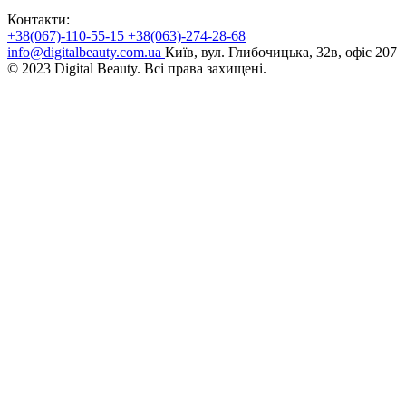
Контакти:
+38(067)-110-55-15
+38(063)-274-28-68
info@digitalbeauty.com.ua
Київ, вул. Глибочицька, 32в, офіс 207
© 2023 Digital Beauty. Всі права захищені.