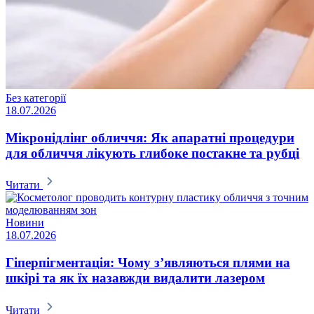
Без категорії
18.07.2026
Мікронідлінг обличчя: Як апаратні процедури
для обличчя лікують глибоке постакне та рубці
Читати
Новини
18.07.2026
Гіперпігментація: Чому з’являються плями на
шкірі та як їх назавжди видалити лазером
Читати