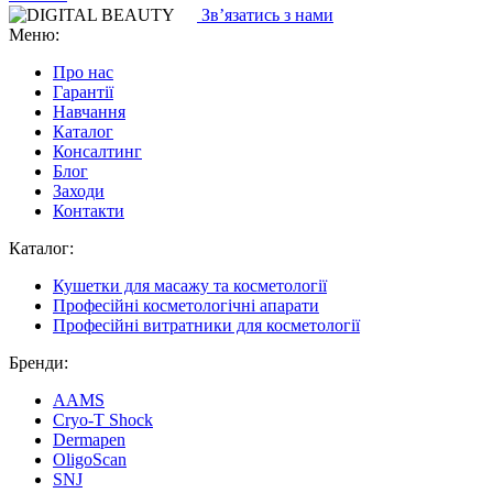
Зв’язатись з нами
Меню:
Про нас
Гарантії
Навчання
Каталог
Консалтинг
Блог
Заходи
Контакти
Каталог:
Кушетки для масажу та косметології
Професійні косметологічні апарати
Професійні витратники для косметології
Бренди:
AAMS
Cryo-T Shock
Dermapen
OligoScan
SNJ