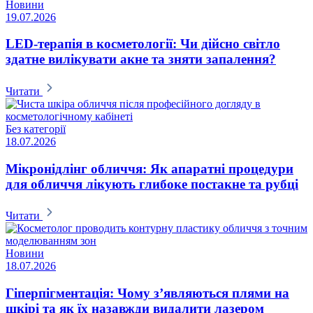
Новини
19.07.2026
LED-терапія в косметології: Чи дійсно світло
здатне вилікувати акне та зняти запалення?
Читати
Без категорії
18.07.2026
Мікронідлінг обличчя: Як апаратні процедури
для обличчя лікують глибоке постакне та рубці
Читати
Новини
18.07.2026
Гіперпігментація: Чому з’являються плями на
шкірі та як їх назавжди видалити лазером