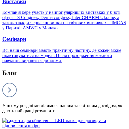
Виставки
Компанія бере участь у найпопулярніших виставках у б’юті
сфері – S Congress, Derma congress, Inter-CHARM Ukraine, а
також завжди черпає новинки на світових виставках – IMCAS
у Парижі, AMWC у Монако.
Семінари
Всі наші семінари мають практичну частину, де кожен може
практикуватися на моделі. Після проходження кожного
навчання видаються дипломи.
Блог
У цьому розділі ми ділимося нашим та світовим досвідом, які
дають найкращі результати.