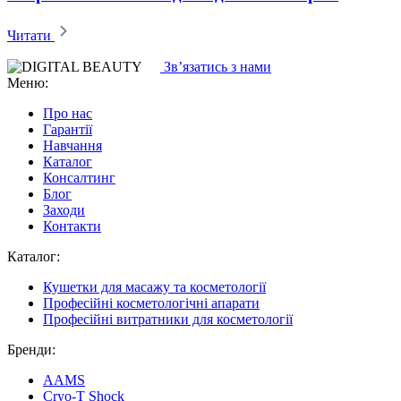
Читати
Зв’язатись з нами
Меню:
Про нас
Гарантії
Навчання
Каталог
Консалтинг
Блог
Заходи
Контакти
Каталог:
Кушетки для масажу та косметології
Професійні косметологічні апарати
Професійні витратники для косметології
Бренди:
AAMS
Cryo-T Shock