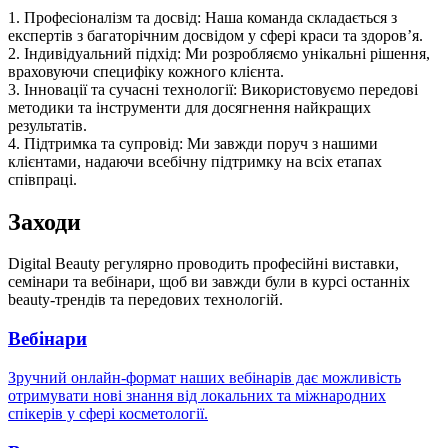
1. Професіоналізм та досвід: Наша команда складається з
експертів з багаторічним досвідом у сфері краси та здоров’я.
2. Індивідуальний підхід: Ми розробляємо унікальні рішення,
враховуючи специфіку кожного клієнта.
3. Інновації та сучасні технології: Використовуємо передові
методики та інструменти для досягнення найкращих
результатів.
4. Підтримка та супровід: Ми завжди поруч з нашими
клієнтами, надаючи всебічну підтримку на всіх етапах
співпраці.
Заходи
Digital Beauty регулярно проводить професійні виставки,
семінари та вебінари, щоб ви завжди були в курсі останніх
beauty-трендів та передових технологій.
Вебінари
Зручний онлайн-формат наших вебінарів дає можливість
отримувати нові знання від локальних та міжнародних
спікерів у сфері косметології.