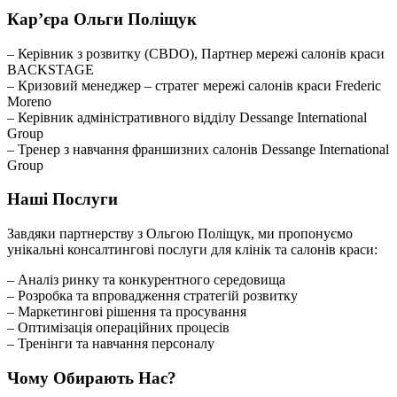
Кар’єра Ольги Поліщук
– Керівник з розвитку (CBDO), Партнер мережі салонів краси
BACKSTAGE
– Кризовий менеджер – стратег мережі салонів краси Frederic
Moreno
– Керівник адміністративного відділу Dessange International
Group
– Тренер з навчання франшизних салонів Dessange International
Group
Наші Послуги
Завдяки партнерству з Ольгою Поліщук, ми пропонуємо
унікальні консалтингові послуги для клінік та салонів краси:
– Аналіз ринку та конкурентного середовища
– Розробка та впровадження стратегій розвитку
– Маркетингові рішення та просування
– Оптимізація операційних процесів
– Тренінги та навчання персоналу
Чому Обирають Нас?