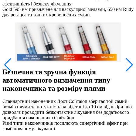
ефективність і безпеку лікування
Gold 595 нм призначене для васкулярної мелазми, 650 нм Rudy
для розацеа та тонких кровоносних судин.
Безпечна та зручна функція
автоматичного визначення типу
наконечника та розміру плями
Стандартний наконечник Доот Соїїтаїоп зберігає той самий
розмір плями та потужність на відстані до 10 см від шкіри, що
дозволяє проводити безконтактне лікування без додаткового
придбання наконечника Соїїтайоп.
Різні типи наконечників посилюють синергічний ефект при
комбінованому лікуванні.