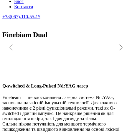
Блог
Контакти
+38(067)-110-55-15
Finebiam Dual
Q-switched & Long-Pulsed Nd:YAG лазер
Finebeam — це вдосконалена лазерна система Nd:YAG,
заснована на якісній імпульсній технології. Для кожного
наконечника є 2 різні функціональні режими, такі як Q-
switched і довгий імпульс. Це найкраще рішення як для
омолодження шкіри, так і для догляду за тілом.
Сильна пікова потужність для меншого термічного
пошкодження та швидшого відновлення на основі якісної