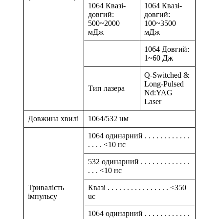
1064 Квазі-
1064 Квазі-
довгий:
довгий:
500~2000
100~3500
мДж
мДж
1064 Довгий:
1~60 Дж
Q-Switched &
Long-Pulsed
Тип лазера
Nd:YAG
Laser
Довжина хвилі
1064/532 нм
1064 одинарний . . . . . . . . . . . .
. . . . <10 нс
532 одинарний . . . . . . . . . . . . .
. . . <10 нс
Тривалість
Квазі . . . . . . . . . . . . . . . . <350
імпульсу
uc
1064 одинарний . . . . . . . . . . . .