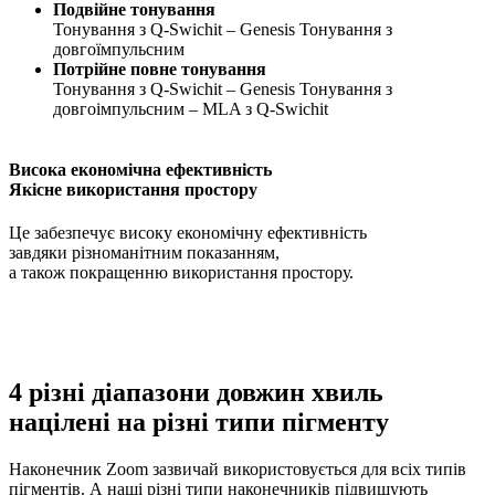
Подвійне тонування
Тонування з Q-Swichit – Genesis Тонування з
довгоїмпульсним
Потрійне повне тонування
Тонування з Q-Swichit – Genesis Тонування з
довгоімпульсним – MLA з Q-Swichit
Висока економічна ефективність
Якісне використання простору
Це забезпечує високу економічну ефективність
завдяки різноманітним показанням,
а також покращенню використання простору.
4 різні діапазони довжин хвиль
націлені на різні типи пігменту
Наконечник Zoom зазвичай використовується для всіх типів
пігментів. А наші різні типи наконечників підвищують