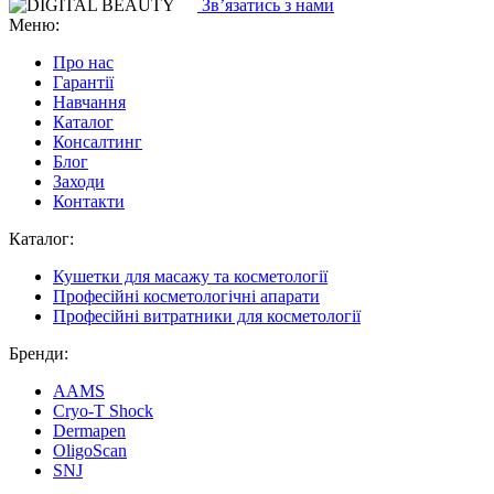
Зв’язатись з нами
Меню:
Про нас
Гарантії
Навчання
Каталог
Консалтинг
Блог
Заходи
Контакти
Каталог:
Кушетки для масажу та косметології
Професійні косметологічні апарати
Професійні витратники для косметології
Бренди:
AAMS
Cryo-T Shock
Dermapen
OligoScan
SNJ