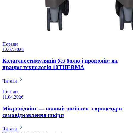
Поради
12.07.2026
Колагеностимуляція без болю і проколів: як
працює технологія 10THERMA
Читати
Поради
11.04.2026
Мікронідлінг — повний посібник з процедури
самовідновлення шкіри
Читати