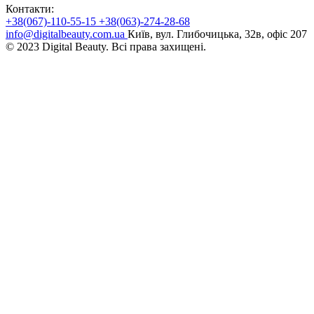
Контакти:
+38(067)-110-55-15
+38(063)-274-28-68
info@digitalbeauty.com.ua
Київ, вул. Глибочицька, 32в, офіс 207
© 2023 Digital Beauty. Всі права захищені.