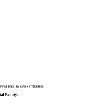
ччя вже за кілька тижнів.
tal Beauty
.