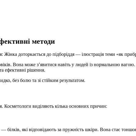
ефективні методи
ловіків. Вона може з’явитися навіть у людей із нормальною ваго
 та ефективні рішення.
дко, без болю та зі стійким результатом.
ся. Косметологи виділяють кілька основних причин:
у — білків, які відповідають за пружність шкіри. Вона стає тон