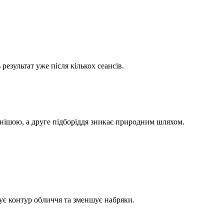
езультат уже після кількох сеансів.
льнішою, а друге підборіддя зникає природним шляхом.
ує контур обличчя та зменшує набряки.